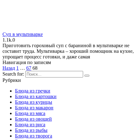
Суп в мультиварке
1.1k.
0
Приготовить гороховый суп с бараниной в мультиварке не
составит труда. Мультиварка – хороший помощник на кухне,
упрощает процесс готовки, и даже самая
Навигация по записям
Назад
1
…
67
68
Search for:
Рубрики
Блюда из гречки
Блюда из картошки
Блюда из курицы
Блюда из макарон
Блюда из мяса
Блюда из овощей
Блюда из риса
Блюда из рыбы
Блюда из творога