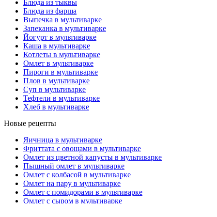
Блюда из тыквы
Блюда из фарша
Выпечка в мультиварке
Запеканка в мультиварке
Йогурт в мультиварке
Каша в мультиварке
Котлеты в мультиварке
Омлет в мультиварке
Пироги в мультиварке
Плов в мультиварке
Суп в мультиварке
Тефтели в мультиварке
Хлеб в мультиварке
Новые рецепты
Яичница в мультиварке
Фриттата с овощами в мультиварке
Омлет из цветной капусты в мультиварке
Пышный омлет в мультиварке
Омлет с колбасой в мультиварке
Омлет на пару в мультиварке
Омлет с помидорами в мультиварке
Омлет с сыpом в мультиваpке