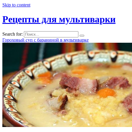
Skip to content
Рецепты для мультиварки
Search for:
Гороховый суп с бараниной в мультиварке