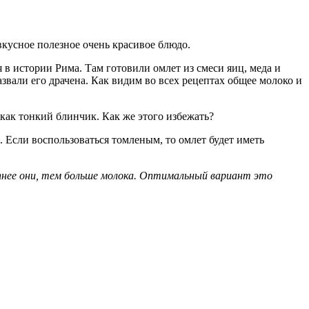
кусное полезное очень красивое блюдо.
в истории Рима. Там готовили омлет из смеси яиц, меда и
звали его драчена. Как видим во всех рецептах общее молоко и
 как тонкий блинчик. Как же этого избежать?
Если воспользоваться томленым, то омлет будет иметь
упнее они, тем больше молока. Оптимальный вариант это