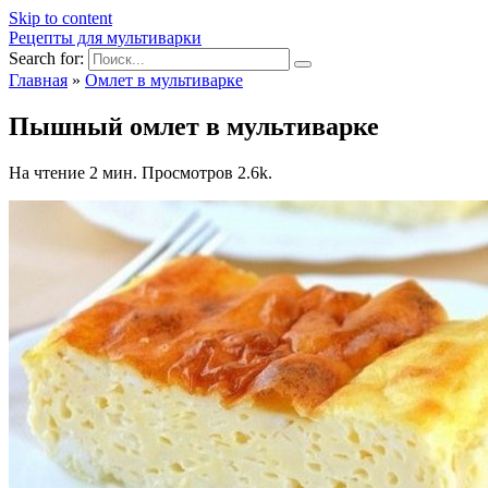
Skip to content
Рецепты для мультиварки
Search for:
Главная
»
Омлет в мультиварке
Пышный омлет в мультиварке
На чтение
2 мин.
Просмотров
2.6k.