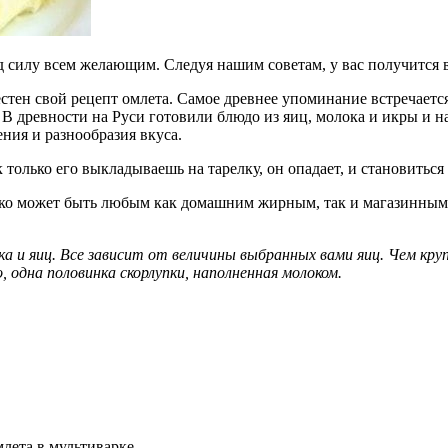
д силу всем желающим. Следуя нашим советам, у вас получится в
тен свой рецепт омлета. Самое древнее упоминание встречается 
В древности на Руси готовили блюдо из яиц, молока и икры и на
ния и разнообразия вкуса.
 только его выкладываешь на тарелку, он опадает, и становиться
ко может быть любым как домашним жирным, так и магазинным. 
ка и яиц. Все зависит от величины выбранных вами яиц. Чем кр
 одна половинка скорлупки, наполненная молоком.
лета в мультиварке.