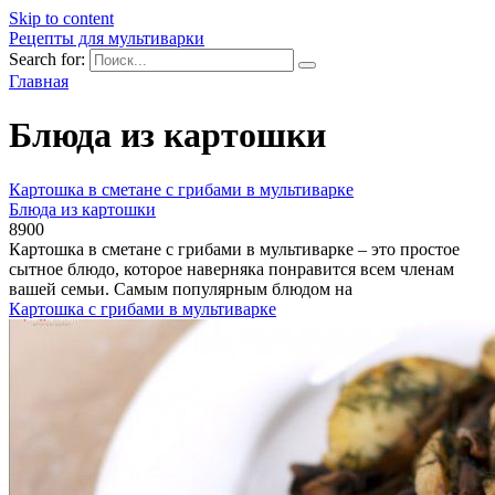
Skip to content
Рецепты для мультиварки
Search for:
Главная
Блюда из картошки
Картошка в сметане с грибами в мультиварке
Блюда из картошки
890
0
Картошка в сметане с грибами в мультиварке – это простое
сытное блюдо, которое наверняка понравится всем членам
вашей семьи. Самым популярным блюдом на
Картошка с грибами в мультиварке