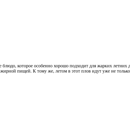
людо, которое особенно хорошо подходит для жарких летних дней
 жирной пищей. К тому же, летом в этот плов идут уже не тольк