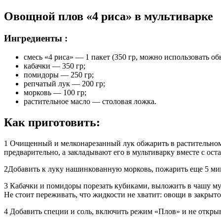
Овощной плов «4 риса» в мультиварке
Ингредиенты :
смесь «4 риса» — 1 пакет (350 гр, можно использовать о
кабачки — 350 гр;
помидоры — 250 гр;
репчатый лук — 200 гр;
морковь — 100 гр;
растительное масло — столовая ложка.
Как приготовить:
1 Очищенный и мелконарезанный лук обжарить в растительном
предварительно, а закладывают его в мультиварку вместе с ос
2Добавить к луку нашинкованную морковь, пожарить еще 5 ми
3 Кабачки и помидоры порезать кубиками, выложить в чашу мул
Не стоит переживать, что жидкости не хватит: овощи в закрыто
4 Добавить специи и соль, включить режим «Плов» и не открыв