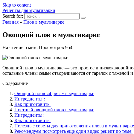
Skip to content
Рецепты для мультиварки
Search for:
Главная
»
Плов в мультиварке
Овощной плов в мультиварке
На чтение
5 мин.
Просмотров
954
Овощной плов в мультиварке — это простое и низкокалорийное б
остальные члены семьи отворачиваются от тарелок с тяжелой и
Содержание
Овощной плов «4 риса» в мультиварке
Ингредиенты :
Как приготовить:
Постный овощной плов в мультиварке
Ингредиенты:
Как приготовить:
Полезные советы для приготовления плова в мультиварке
Рекомендуем посмотреть еще один видео рецепт по теме: