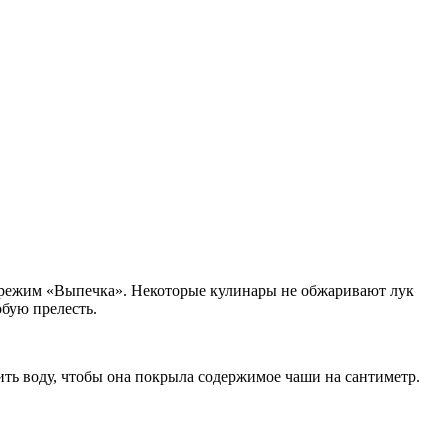
в режим «Выпечка». Некоторые кулинары не обжаривают лук
обую прелесть.
ить воду, чтобы она покрыла содержимое чаши на сантиметр.