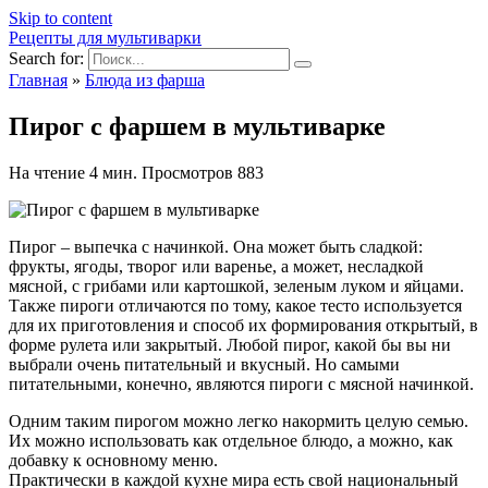
Skip to content
Рецепты для мультиварки
Search for:
Главная
»
Блюда из фарша
Пирог с фаршем в мультиварке
На чтение
4 мин.
Просмотров
883
Пирог – выпечка с начинкой. Она может быть сладкой:
фрукты, ягоды, творог или варенье, а может, несладкой
мясной, с грибами или картошкой, зеленым луком и яйцами.
Также пироги отличаются по тому, какое тесто используется
для их приготовления и способ их формирования открытый, в
форме рулета или закрытый. Любой пирог, какой бы вы ни
выбрали очень питательный и вкусный. Но самыми
питательными, конечно, являются пироги с мясной начинкой.
Одним таким пирогом можно легко накормить целую семью.
Их можно использовать как отдельное блюдо, а можно, как
добавку к основному меню.
Практически в каждой кухне мира есть свой национальный