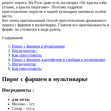
рецепт пирога. На Руси даже есть поговорка «Не красна изба
углами, а красна пирогами». Поэтому издревле
приготовление пирогов в нашей кулинарии занимало особое
место.
Вот очень оригинальный способ приготовления дрожжевого
пирога с фаршем в мультиварке. Главная его оригинальность в
форме, он готовится в виде рулета.
Содержание
Пирог с фаршем в мультиварке
Ингредиенты :
Как приготовить:
Пирог с фаршем, картофелем и грибами в мультиварке
Ингредиенты:
Как приготовить:
Пирог с фаршем в мультиварке
Ингредиенты :
для теста:
Молоко – 1ст.
Сахар – 1ст.л.