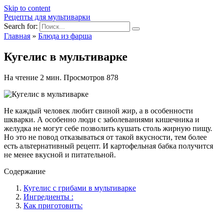
Skip to content
Рецепты для мультиварки
Search for:
Главная
»
Блюда из фарша
Кугелис в мультиварке
На чтение
2 мин.
Просмотров
878
Не каждый человек любит свиной жир, а в особенности
шкварки. А особенно люди с заболеваниями кишечника и
желудка не могут себе позволить кушать столь жирную пищу.
Но это не повод отказываться от такой вкусности, тем более
есть альтернативный рецепт. И картофельная бабка получится
не менее вкусной и питательной.
Содержание
Кугелис с грибами в мультиварке
Ингредиенты :
Как приготовить: