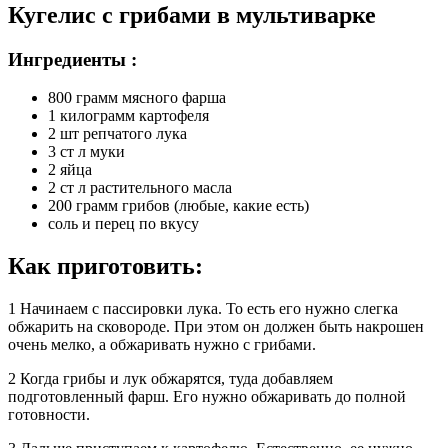
Кугелис с грибами в мультиварке
Ингредиенты :
800 грамм мясного фарша
1 килограмм картофеля
2 шт репчатого лука
3 ст л муки
2 яйца
2 ст л растительного масла
200 грамм грибов (любые, какие есть)
соль и перец по вкусу
Как приготовить:
1 Начинаем с пассировки лука. То есть его нужно слегка
обжарить на сковороде. При этом он должен быть накрошен
очень мелко, а обжаривать нужно с грибами.
2 Когда грибы и лук обжарятся, туда добавляем
подготовленный фарш. Его нужно обжаривать до полной
готовности.