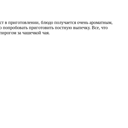
ост в приготовлении, блюдо получается очень ароматным,
о попробовать приготовить постную выпечку. Все, что
пирогом за чашечкой чая.