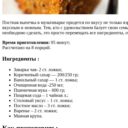
Постная выпечка в мультиварке придется по вкусу не только вз
вкусным и нежным. Тем, кто с удовольствием балует свою семь
необходимо сделать, это просто перемещать все ингредиенты, о
Время приготовления:
95 минут;
Рассчитано на 8 порций.
Ингредиенты :
Заварка чая- 2 ст. ложки;
Коричневый сахар — 200/250 гр;
Ванильный сахар — 1 ст. ложка;
Очищенная вода -250 мл;
Пшеничная мука – 600 гр;
Пищевая сода – 1 чайная л.;
Столовый уксус – 1 ст. ложка;
Постное масло – 3 ст. ложки;
Варенье – 2 ст. ложки;
Манная крупа.