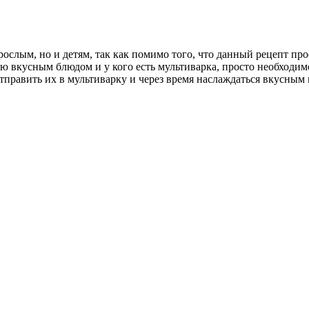
рослым, но и детям, так как помимо того, что данный рецепт пр
ю вкусным блюдом и у кого есть мультиварка, просто необходим
тправить их в мультиварку и через время наслаждаться вкусным 