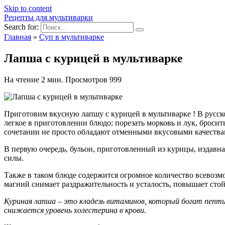
Skip to content
Рецепты для мультиварки
Search for:
Главная
»
Суп в мультиварке
Лапша с курицей в мультиварке
На чтение
2 мин.
Просмотров
999
Приготовим вкусную лапшу с курицей в мультиварке ! В русс
легкое в приготовлении блюдо: порезать морковь и лук, бросит
сочетании не просто обладают отменными вкусовыми качествам
В первую очередь, бульон, приготовленный из курицы, издавна 
силы.
Также в таком блюде содержится огромное количество всевозм
магний снимает раздражительность и усталость, повышает стой
Куриная лапша – это кладезь витаминов, который богат пепти
снижается уровень холестерина в крови.