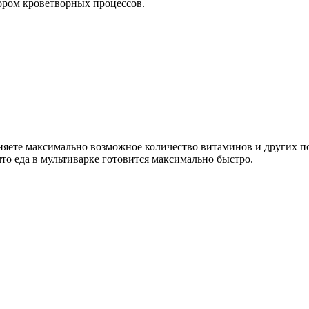
тором кроветворных процессов.
няете максимально возможное количество витаминов и других по
то еда в мультиварке готовится максимально быстро.