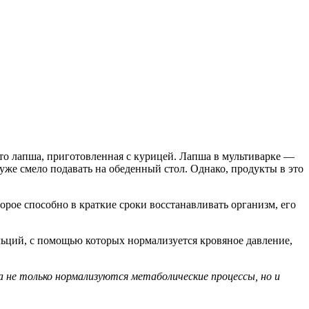
то лапша, приготовленная с курицей. Лапша в мультиварке —
 уже смело подавать на обеденный стол. Однако, продукты в это
орое способно в краткие сроки восстанавливать организм, его
льций, с помощью которых нормализуется кровяное давление,
 не только нормализуются метаболические процессы, но и