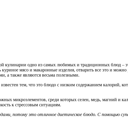
кой кулинарии одно из самых любимых и традиционных блюд – э
ь куриное мясо и макаронные изделия, отварить все это и можно
и, а также являются весьма полезными.
известен тем, что это блюдо с низким содержанием калорий, кот
ожных микроэлементов, среди которых селен, медь, магний и ка
кость к стрессовым ситуациям.
дами, потому это отличное диетическое блюдо. С помощью супа