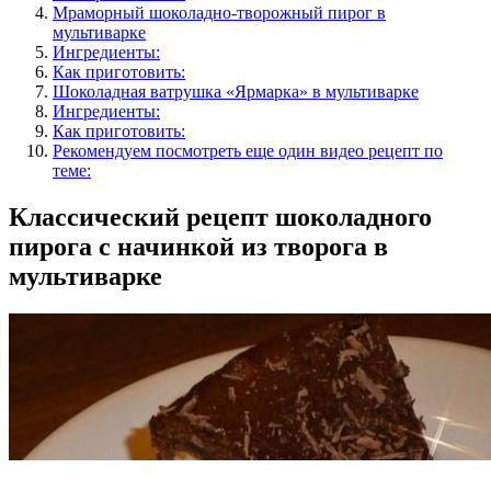
Мраморный шоколадно-творожный пирог в
мультиварке
Ингредиенты:
Как приготовить:
Шоколадная ватрушка «Ярмарка» в мультиварке
Ингредиенты:
Как приготовить:
Рекомендуем посмотреть еще один видео рецепт по
теме:
Классический рецепт шоколадного
пирога с начинкой из творога в
мультиварке