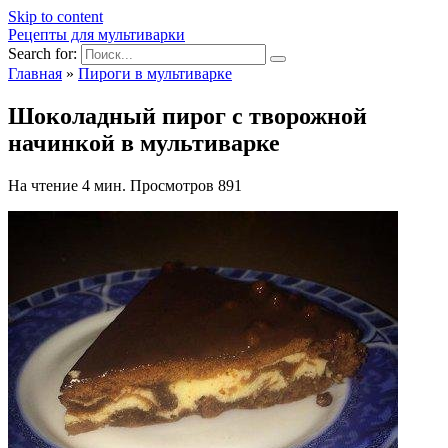
Skip to content
Рецепты для мультиварки
Search for:
Главная
»
Пироги в мультиварке
Шоколадный пирог с творожной
начинкой в мультиварке
На чтение
4 мин.
Просмотров
891